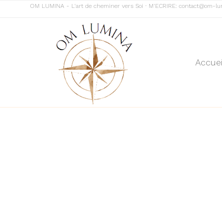
OM LUMINA - L'art de cheminer vers Soi ∙ M'ECRIRE:
contact@om-lu
Accuei