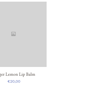
ger Lemon Lip Balm
€
20,00