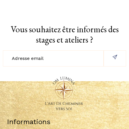
€12,00.
€7,99.
€16,00.
€9,99.
Vous souhaitez être informés des
stages et ateliers ?
Informations